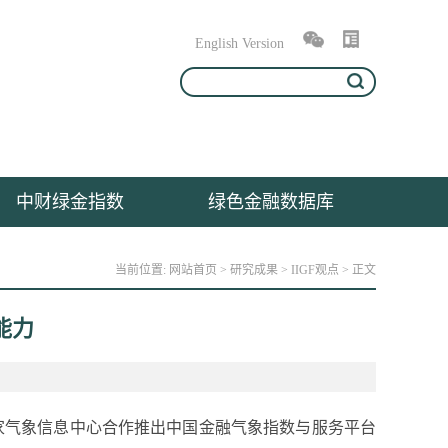
English Version
中财绿金指数
绿色金融数据库
当前位置:
网站首页
>
研究成果
>
IIGF观点
> 正文
能力
国家气象信息中心合作推出中国金融气象指数与服务平台