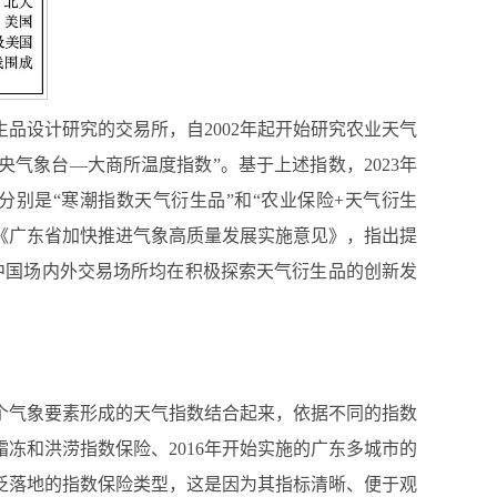
品设计研究的交易所，自2002年起开始研究农业天气
中央气象台—大商所温度指数”。基于上述指数，2023年
分别是“寒潮指数天气衍生品”和“农业保险+天气衍生
布《广东省加快推进气象高质量发展实施意见》，指出提
中国场内外交易场所均在积极探索天气衍生品的创新发
个气象要素形成的天气指数结合起来，依据不同的指数
霜冻和洪涝指数保险、2016年开始实施的广东多城市的
泛落地的指数保险类型，这是因为其指标清晰、便于观