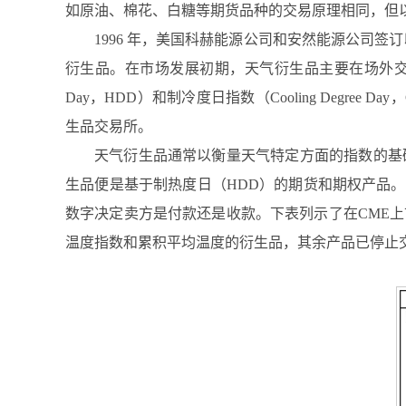
如原油、棉花、白糖等期货品种的交易原理相同，但
1996 年，美国科赫能源公司和安然能源公司签
衍生品。在市场发展初期，天气衍生品主要在场外交易市场
Day，HDD）和制冷度日指数（Cooling Deg
生品交易所。
天气衍生品通常以衡量天气特定方面的指数的基
生品便是基于制热度日（HDD）的期货和期权产品
数字决定卖方是付款还是收款。下表列示了在CME
温度指数和累积平均温度的衍生品，其余产品已停止