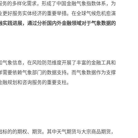
期货等金融行业对气象服务的多样化需求，形成了中国金融气象指数体系，为
业更好服务实体经济的重要举措。在全球气候危机愈演
融实践进展，通过分析国内外金融领域对于气象数据的
和气象信息，在风险防范维度开展了丰富的金融工具和
样需要依赖气象部门的数据支持。而气象数据作为支撑
金融规划和咨询服务的重要支柱。
础标的的期权、期货。其中天气期货与大宗商品期货，