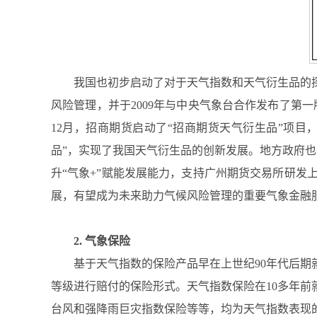
我国也初步启动了对于天气指数和天气衍生品的探
风险管理，并于2009年与中央气象台合作发布了第一版
12月，招商期货启动了“招商期货天气衍生品”项目
品”，实现了我国天气衍生品的创新发展。地方政府也
升“气象+”赋能发展能力，支持广州期货交易所研
展，有望成为未来助力气候风险管理的重要气象金融
2. 气象保险
基于天气指数的保险产品早在上世纪90年代后
等级进行赔付的保险形式。天气指数保险在10多年前就
台风和强降雨巨灾指数保险等等，均为天气指数表现