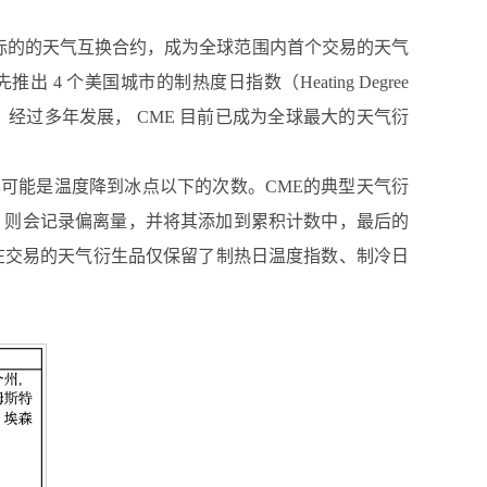
气温为标的的天气互换合约，成为全球范围内首个交易的天气
个美国城市的制热度日指数（Heating Degree
交易，经过多年发展， CME 目前已成为全球最大的天气衍
可能是温度降到冰点以下的次数。CME的典型天气衍
，则会记录偏离量，并将其添加到累积计数中，最后的
在交易的天气衍生品仅保留了制热日温度指数、制冷日