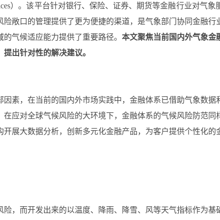
ical indexes and services）。该平台针对银行、保险、证券、
风险敞口的管理提供了更为便捷的渠道，是气象部门协同金融行
域的气候适应能力提供了重要路径。
本文聚焦当前国内外气象金
，提出针对性的解决建议。
部因素，在当前的国内外市场实践中，金融体系已借助气象数据
，在应对全球气候风险的大环境下，金融体系的气候风险防范同
构开展大数据分析，创新多元化金融产品，为客户提供个性化的
风险，而开发出来的以温度、降雨、降雪、风等天气指标作为基