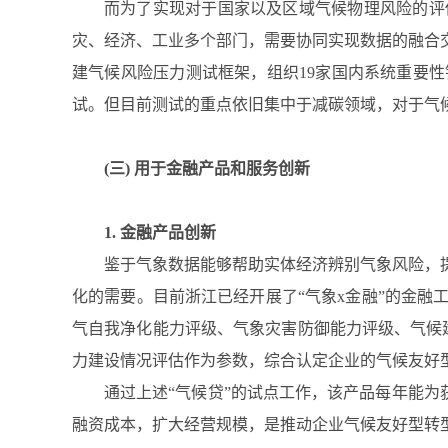
而为了实现对于国家以及区域气候物理风险的评
灾、经济、工业多个部门，需要协同实现数据的融合交
建气候风险压力测试框架，组织19家国内系统重要
试。但目前测试的重点依旧集中于减碳领域，对于气
(三) 用于金融产品和服务创新
1. 金融产品创新
鉴于气象数据能够帮助实体经济辨别气象风险，
化的需要。目前浙江已经开展了“气象x金融”的金
气自我净化能力评级、气象灾害防御能力评级、气候
力建设情况评估作为参数，综合认定企业的气候友好型
通过上述“气候贷”的试点工作，该产品每年能为
融资成本，扩大经营规模，是推动企业气候友好型转