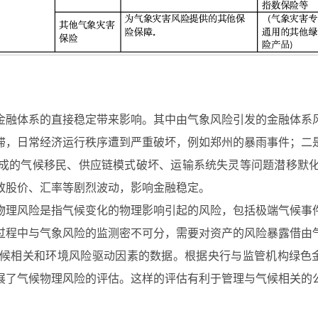
金融体系的直接稳定带来影响。其中由气象风险引发的金融体系
滞，日常经济运行秩序遭到严重破坏，例如郑州的暴雨事件；二
成的气候移民、供应链模式破坏、运输系统失灵等问题潜移默
致股价、汇率等剧烈波动，影响金融稳定。
物理风险是指气候变化的物理影响引起的风险，包括极端气候事
过程中与气象风险的监测密不可分，需要对资产的风险暴露借由
候相关和环境风险驱动因素的数据。根据央行与监管机构绿色金
展了气候物理风险的评估。这样的评估有利于管理与气候相关的