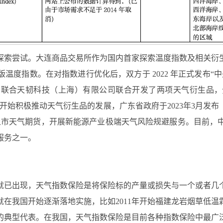
索尝试。大连商品交易所作为国内首家探索温度指数及相关衍生
温度指数。在对指数进行优化后，双方于 2022 年正式发布“
，联合天韧科技（上海）有限公司联合开发了两项天气衍生品，
开始积极推动天气衍生品的发展，广东省政府于2023年3月发
发上市天气期货，开展新能源产业极端天气风险规避服务。目前，
服务之一。
期就已出现，天气指数保险是将保险标的产量或损失与一个或者几
在我国开始逐渐落地实施，比如2011年开始福建龙岩烟草低温
的典型代表。在我国，天气指数保险是目前各种指数保险中最广