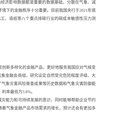
融经济影响数据都是重要的数据基础，分散在气象、减
境下的金融秩序十分重要。目前我国央行于2021年搭
化工、造纸等八个重点排碳行业的碳成本敏感性压力测
索创新多样化的金融产品，更好地服务我国应对气候变
气象金融会商组，研究设定自然受灾危险程度评级、大
了气象灾害风险普查成果等历史数据和气象灾害防御能
率最低为3.8%。
灾减灾能力和可持续发展的意识，同时能够帮助企业节约
随着气象金融产品市场需求的增长，预计还会有更加多