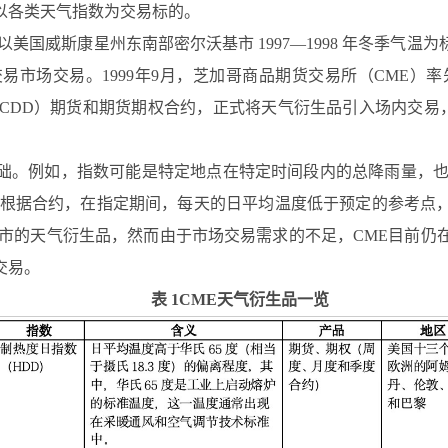
以各类天气指数为交易标的。
订以美国威斯康星州东南部密尔沃基市 1997—1998 年冬季
交易。1999年9月，芝加哥商品期货交易所（CME）率先推出 4 
ree Day，CDD）期货和期货期权合约，正式将天气衍生品引入场内
础。例如，指数可能是特定地点在特定时间段内的总降雨量，也
。根据合约，在指定期间，每天的日平均温度低于预定的参考点
上市的天气衍生品，然而由于市场交易需求的不足，CME目前仍
交易。
表 1CME天气衍生品一览