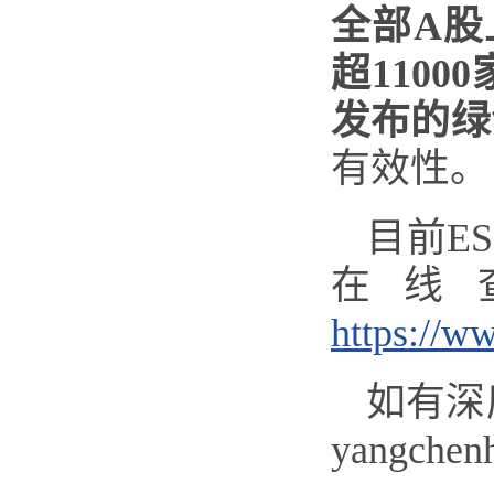
全部A股上
超110
发布的绿
有效性。
目前E
在线
https://w
如有深
yangchen