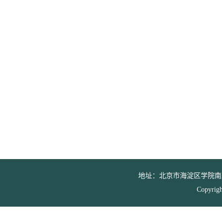
地址：北京市海淀区学院南路39号 邮
Copyr