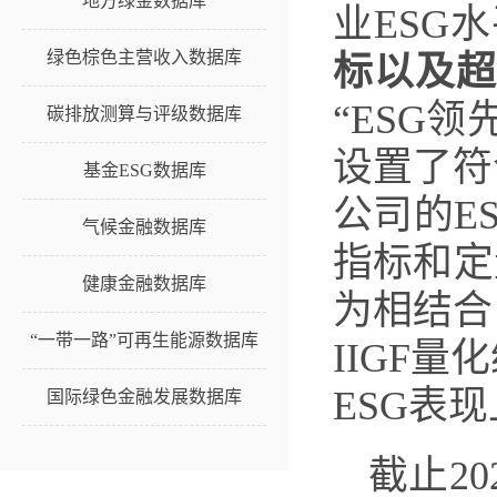
地方绿金数据库
业ESG
绿色棕色主营收入数据库
标以及超
“ESG
碳排放测算与评级数据库
设置了符
基金ESG数据库
公司的E
气候金融数据库
指标和定
健康金融数据库
为相结合
“一带一路”可再生能源数据库
IIGF
ESG表
国际绿色金融发展数据库
截止2