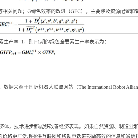
等相关问题；G绿色效率的改进（GEC），主要涉及资源配置和
要素生产率=1，则t+1期的绿色全要素生产率表示为：
源于国际机器人联盟网站（The International Robot Al
济体，技术进步都能够改善经济表现。如果自然资源、制造业
的价格更广泛地提供互联网和移动电话来鼓励高效的信息和通信