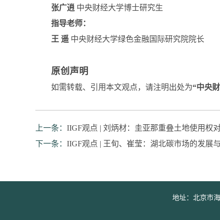
张广逍
中央财经大学博士研究生
指导老师：
王 遥
中央财经大学绿色金融国际研究院院长
原创声明
如需转载、引用本文观点，请注明出处为
“中央
上一条：
IIGF观点 | 刘炳材：圭亚那重叠土地使用
下一条：
IIGF观点 | 王旬、崔莹：湖北碳市场的发展
地址：北京市海淀区学