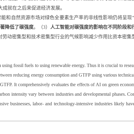
大成就在之后来促进经济发展。
智能和自然资源市场对绿色全要素生产率的非线性影响仍将呈现“
著降低了碳强度
。（3）
人工智能对碳强度的影响在不同阶段和
对劳动密集型和技术密集型行业的气候影响减少作用比资本密集
sing fossil fuels to using renewable energy. Thus it is crucial to rese
between reducing energy consumption and GTFP using various technica
on GTFP. It comprehensively evaluates the effects of AI on green econo
rbon intensity vary between industries and developmental phases. Com
nsive businesses, labor- and technology-intensive industries likely hav