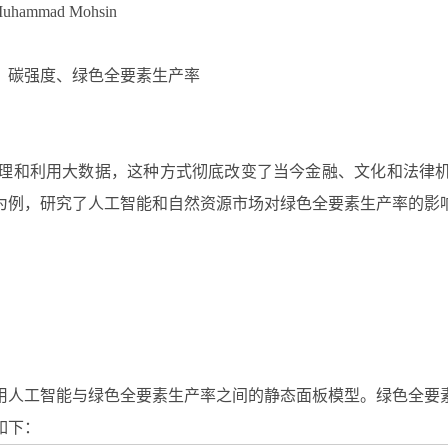
Muhammad Mohsin
、碳强度、绿色全要素生产率
处理和利用大数据，这种方式彻底改变了当今金融、文化和法律
为例，研究了人工智能和自然资源市场对绿色全要素生产率的影
用人工智能与绿色全要素生产率之间的静态面板模型。绿色全要
如下：