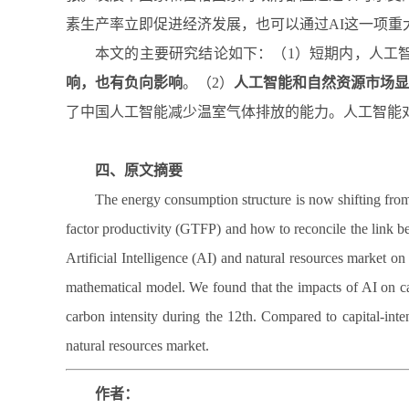
素生产率立即促进经济发展，也可以通过AI这一项重
本文的主要研究结论如下：（1）短期内，人工
响，也有负向影响
。（2）
人工智能和自然资源市场显
了中国人工智能减少温室气体排放的能力。人工智能
四、原文摘要
The energy consumption structure is now shifting from u
factor productivity (GTFP) and how to reconcile the link 
Artificial Intelligence (AI) and natural resources market 
mathematical model. We found that the impacts of AI on ca
carbon intensity during the 12th. Compared to capital-inte
natural resources market.
作者：