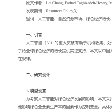
原文作者：Lei Chang, Farhad Taghizadeh-Hesary, 
发表期刊：Resources Policy关
键词：人工智能、自然资源市场、绿色经济增长
一、引言
人工智能（AI）的重大突破有助于机构收集、
了给全球绿色经济的增长提供实证支持，本文以中国
在规律。
二、研究设计
1. 模型设置
为考察人工智能对绿色经济发展的影响，本文采
他影响绿色全要素生产率的因素作为控制变量。具体