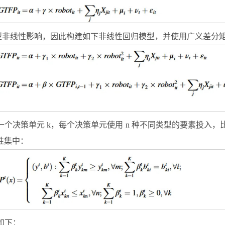
型非线性影响，因此构建如下非线性回归模型，并使用广义差分
个决策单元 k，每个决策单元使用 n 种不同类型的要素投入，
性集中：
述如下：