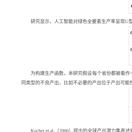
研究显示，人工智能对绿色全要素生产率呈现U
为构建生产函数，本研究假设每个省份都被看作一
同类型的不良产出，比如不必要的产出位于产出可能
Kocher et al.（2006）提出的全球产出潜力集表