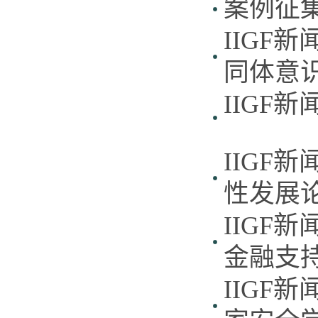
案例征集
IIGF
同体意
IIGF
IIGF
性发展
IIGF
金融支
IIGF