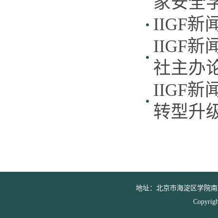
家安全
IIGF
IIGF
社主办
IIGF
转型升
地址：北京市海淀区学院南路39号 邮
Copyr