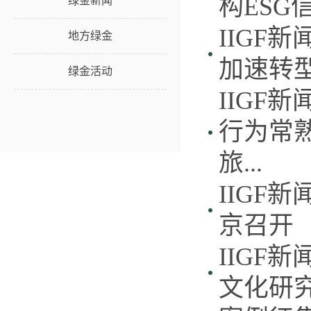
构ES
绿金新闻
IIGF
地方绿金
加速转
绿金活动
IIGF
行为常
旅...
IIGF
京召开
IIGF
文化研