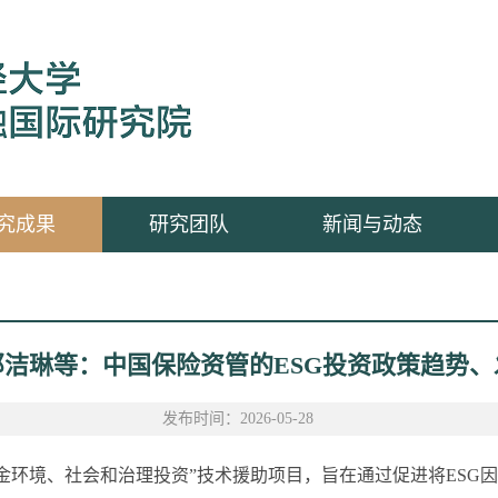
究成果
研究团队
新闻与动态
包婕、邓洁琳等：中国保险资管的ESG投资政策趋势
发布时间：2026-05-28
资金环境、社会和治理投资”技术援助项目，旨在通过促进将ES