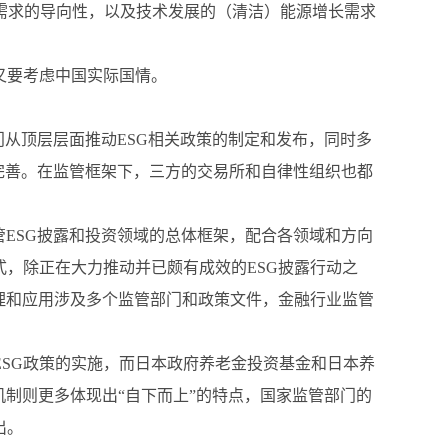
需求的导向性，以及技术发展的（清洁）能源增长需求
又要考虑中国实际国情。
门从顶层层面推动ESG相关政策的制定和发布，同时多
和完善。在监管框架下，三方的交易所和自律性组织也都
管ESG披露和投资领域的总体框架，配合各领域和方向
式，除正在大力推动并已颇有成效的ESG披露行动之
管理和应用涉及多个监管部门和政策文件，金融行业监管
SG政策的实施，而日本政府养老金投资基金和日本养
机制则更多体现出“自下而上”的特点，国家监管部门的
出。