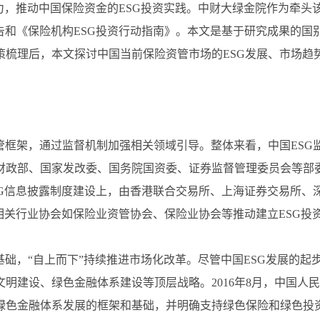
能力，推动中国保险资金的ESG投资实践。中财大绿金院作为牵头
告和《保险机构ESG投资行动指南》。本文是基于研究成果的国
梳理后，本文探讨中国当前保险资管市场的ESG发展、市场趋
管框架，通过监督机制加强相关领域引导。整体来看，中国ES
财政部、国家发改委、国务院国资委、证券监督管理委员会等部委
SG信息披露制度建设上，由香港联合交易所、上海证券交易所
由相关行业协会如保险业资管协会、保险业协会等推动建立ESG投
基础，“自上而下”持续推进市场化改革。尽管中国ESG发展的
明建设、绿色金融体系建设等顶层战略。2016年8月，中国人
色金融体系发展的框架和基础，并明确支持绿色保险和绿色投资等