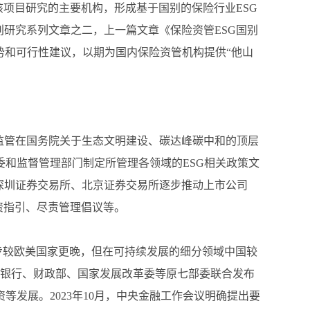
该项目研究的主要机构，形成基于国别的保险行业ESG
别研究系列文章之二，上一篇文章《保险资管ESG国别
势和可行性建议，以期为国内保险资管机构提供“他山
G监管在国务院关于生态文明建设、碳达峰碳中和的顶层
和监督管理部门制定所管理各领域的ESG相关政策文
、深圳证券交易所、北京证券交易所逐步推动上市公司
资指引、尽责管理倡议等。
起步较欧美国家更晚，但在可持续发展的细分领域中国较
民银行、财政部、国家发展改革委等原七部委联合发布
发展。2023年10月，中央金融工作会议明确提出要