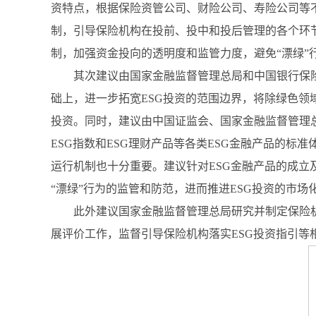
资特点，根据保险资管公司、财险公司、寿险公司等
制，引导保险机构在投前、投中和投后管理的各个环节
制，加强资金投向的透明度和监管力度，避免“漂绿”
其次建议由国家金融监督管理总局和中国银行保
础上，进一步拓宽ESG投资的范围边界，将除绿色领
投资。同时，建议由中国证监会、国家金融监督管理总
ESG指数和ESG理财产品等各类ESG金融产品的标
运行机制也十分重要。建议针对ESG金融产品的成
“漂绿”行为的监管和防范，进而推进ESG投资的市场
此外建议国家金融监督管理总局研究并制定保险机
展评价工作，监督引导保险机构落实ESG投资指引等