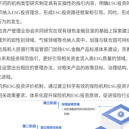
不同的机构类型研究制定具有实操性的指引内容，明确ESG投资
纳入ESG投资理念，形成ESG投资路径框架和引导。同时，形
行为的发生。
险资产管理业协会共同研究在现有绿色金融目录的基础上探索建立
域外的如性别领域、气候领域等也纳入其中，加强与联合国可持
局和人民银行等监管部门加快ESG金融产品标准体系建设，完善
准体系和投资规范指引，更好引导相关资金流入高ESG质量的领域
立及运营出台相应的管理办法，对相关产品的政策目标、治理结构
化进程。
构ESG投资评价机制，通过建立科学有效的保险机构ESG投资
相关政策要求，体系化提升保险机构ESG投资质效，促进保险行业