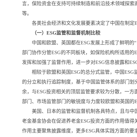
言，保险资金在支持可持续制造和前沿技术领域探索
等。
各类社会经济和文化发展要素决定了中国在制定
（一）ESG监管和监督机制比较
中国和欧盟、英国都在ESG发展上形成了鲜明的
部门协作分管ESG的不同板块，如保险机构所适用的
发挥和加强了监督作用，进一步对ESG信息披露和ES
相较于欧盟和英国ESG的总分式监管，中国ES
的分立和执行追踪制度，基于中国监管体系的部门划分
余，与ESG投资相关的顶层监管要求较为分散，一方
部门、市场监管部门的敏锐度与力度较欧盟和英国的E
美国、日本的监管和监督机制各具特点，且与中
老金基金协会在促进养老金ESG投资方面的作用值得
作用主要聚焦披露维度，更多ESG具体实践方面的