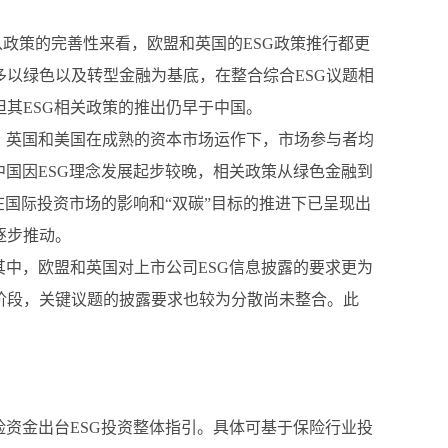
从政策的完善性来看，欧盟和英国的ESG政策推行都更
多以绿色以及转型金融为基底，在整合综合ESG议题相
其ESG相关政策的推出仍早于中国。
盟、英国和美国在成熟的资本市场运作下，市场参与者均
中国因ESG理念发展起步较晚，相关政策从绿色金融到
在国际投资市场的影响和“双碳”目标的推进下已呈现出
逐步推动。
其中，欧盟和英国对上市公司ESG信息披露的要求更为
阶段，关键议题的披露要求也较为分散尚未整合。此
险资金出台ESG投资整体指引。具体可基于保险行业投