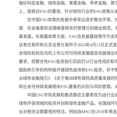
做好科技金融、绿色金融、普惠金融、养老金融、数
上，提高对ESG的重视，针对保险行业的ESG政策
在中国ESG政策的发展中表现出逐步整合环境
度、社会维度和治理维度相关的管理分别做出规范，并
量发展。在披露政策方面，ESG信息披露政策作为支
证券交易所和北京证券交易所于2024年4月12日正
含保险机构在内的上市公司可持续发展报告信披做出系
要求，但整合性ESG投资指引目前仍以行业性组织
鼓励和引导机构积极开展绿色投资和ESG投资，并
业绿色金融指引》《关于推动绿色保险高质量发展的
和社会可持续发展相关ESG要素的识别与风险管理，
中国ESG市场发展和推进路径主要表现为由行业
绿色环保领域的投资并创新绿色金融产品，在围绕环
业对相关议题重视的特点。例如自MSCI在2018年