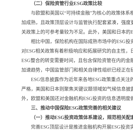
（二）保险资管行业ESG政策比较
与欧盟和英国以“可持续金融”为核心的政策体系
加成熟，且政策顶层设计与监管执行配套紧凑，强度更
关政策上的可参考量较为不足。此外，美国和日本的E
相比中国，保险机构在国际成熟市场中的ESG投
对ESG相关政策有着积极响应和拓展研究的自主性，
ESG整合的转变需要时间，且包含保险资管在内的金
加速趋势，中国监管部门和相关自律性组织已经正在
ESG信息披露作为近年来各地ESG政策重点关
严格，美国和日本则聚焦关键议题领域如气候信息披
外，欧盟和美国还对金融机构ESG投资的信息透明度
三、推动中国保险ESG政策完善的相关建议
（一）推动ESG投资政策体系建设，规范相关配
完善ESG顶层设计是推进金融机构开展ESG投