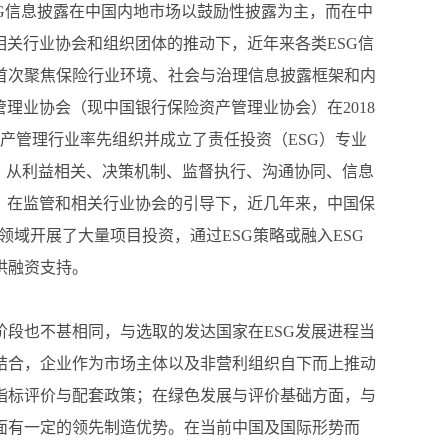
SG信息披露在中国内地市场以鼓励性披露为主，而在中
相关行业协会和组织团体的推动下，近年来各类ESG信
，首次聚焦保险行业环境、社会与治理信息披露框架和内
理业协会（现中国银行保险资产管理业协会）在2018
资产管理行业率先组织并成立了责任投资（ESG）专业
》，从利益相关、决策机制、监督执行、沟通协同、信息
。在监管和相关行业协会的引导下，近几年来，中国保
领域开展了大量项目投资，通过ESG策略或融入ESG
供融资支持。
段也不甚相同，与选取的发达国家在ESG发展进程当
结合，企业作为市场主体以及非营利组织自下而上推动
指标评价与配套政策；在绿色发展与评价基础方面，与
面有一定的领先制造优势。在当前中国及国际形势而