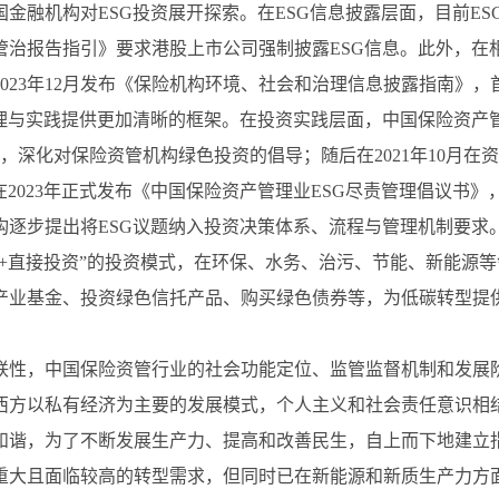
金融机构对ESG投资展开探索。在ESG信息披露层面，目前E
治报告指引》要求港股上市公司强制披露ESG信息。此外，在
023年12月发布《保险机构环境、社会和治理信息披露指南》
理与实践提供更加清晰的框架。在投资实践层面，中国保险资产管
，深化对保险资管机构绿色投资的倡导；随后在2021年10月在
在2023年正式发布《中国保险资产管理业ESG尽责管理倡议书
构逐步提出将ESG议题纳入投资决策体系、流程与管理机制要求
+直接投资”的投资模式，在环保、水务、治污、节能、新能源等
产业基金、投资绿色信托产品、购买绿色债券等，为低碳转型提
联性，中国保险资管行业的社会功能定位、监管监督机制和发展阶
西方以私有经济为主要的发展模式，个人主义和社会责任意识相
和谐，为了不断发展生产力、提高和改善民生，自上而下地建立
重大且面临较高的转型需求，但同时已在新能源和新质生产力方