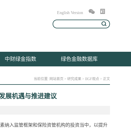
English Version
中财绿金指数
绿色金融数据库
当前位置:
网站首页
>
研究成果
>
IIGF观点
> 正文
、发展机遇与推进建议
G因素纳入监管框架和保险资管机构的投资当中，以提升