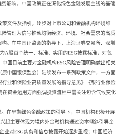
趋势影响，中国政策正在深化绿色金融发展主线的基础
政策文件及指引，逐步对上市公司和金融机构环境维
G风险管理为信号推动均衡经济、环境、社会需求的高质
步架构。在中国证监会的指导下，上海证券交易所、深圳
作为A股首个统一、标准、实用的ESG披露标准，对包
，中国目前主要对金融机构ESG风险管理明确做出相关
（原中国银保监会）陆续发布一系列政策文件，一方面
银行业和保险业高质量发展的指导意见》《银行业保险
确在资金运用方面强调投资流程中需关注包含气候变化
实践。在早期绿色金融政策的引导下，中国机构积极开展
的兴起主要体现为境内外金融机构通过资本倾斜引导企
市企业对ESG实务和信息披露开始逐步重视；中国经济