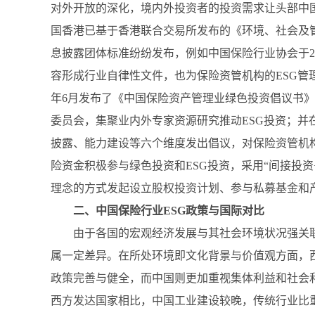
对外开放的深化，境内外投资者的投资需求让头部中国
国香港已基于香港联合交易所发布的《环境、社会及管
息披露团体标准纷纷发布，例如中国保险行业协会于2
容形成行业自律性文件，也为保险资管机构的ESG管
年6月发布了《中国保险资产管理业绿色投资倡议书》
委员会，集聚业内外专家资源研究推动ESG投资；并
披露、能力建设等六个维度发出倡议，对保险资管机
险资金积极参与绿色投资和ESG投资，采用“间接投资
理念的方式发起设立股权投资计划、参与私募基金和
二、中国保险行业ESG政策与国际对比
由于各国的宏观经济发展与其社会环境状况强关
属一定差异。在所处环境即文化背景与价值观方面，
政策完善与健全，而中国则更加重视集体利益和社会
西方发达国家相比，中国工业建设较晚，传统行业比