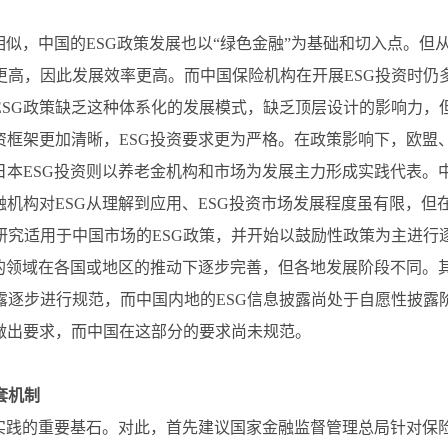
相似，中国的ESG政策发展也以“绿色金融”为基础和切入点。但
高，因此发展效率更高。而中国保险机构在开展ESG投资时仍
SG政策缺乏这种体系化的发展模式，缺乏顶层设计的影响力，但
资框架更加清晰，ESG投资要求更为严格。在政策影响下，欧
日本ESG投资则以养老金机构和市场为发展主力形成实践代表。
融机构对ESG从理解到应用、ESG投资市场发展程度虽有限，但
研究适用于中国市场的ESG政策，并开始以鼓励性政策为主进行
注的领域在各国或地区的推动下逐步完善，但各地发展阶段不同。
露逐步进行规范，而中国内地的ESG信息披露尚处于自愿性披露
做出要求，而中国在这部分的要求尚未规范。
套机制
资实践的重要基石。对此，首先建议国家金融监督管理总局针对保