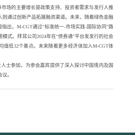
券市场的主要增长是政策支持、投资者需求与发行人推
人则通过创新产品拓展融资渠道。未来，随着绿色金融
出，M-CGT通过“标准统一-市场实践-国际协同”路
式。拜耳公司2024年在“债券通”平台发发行的社会
值低32个基点。未来随着更多经济体加⼊M-CGT体
行业人士参加，为参会嘉宾提供了深入探讨中国境内及国
会议。