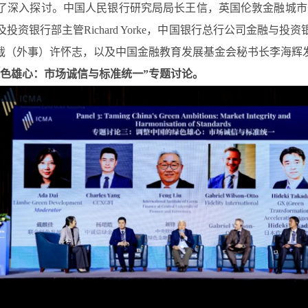
讨。中国人民银行研究局局长王信，英国伦敦金融城市长Alderma
资银行部主管Richard Yorke，中国银行总行公司金融与
裁（外事）许怀志，以及中国金融教育发展基金会秘书长李海辉
色雄心：市场诚信与标准统一”专题讨论。