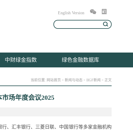
English Version
中财绿金指数
绿色金融数据库
当前位置:
网站首页
>
新闻与动态
>
IIGF新闻
> 正文
市场年度会议2025
人民银行、汇丰银行、三菱日联、中国银行等多家金融机构