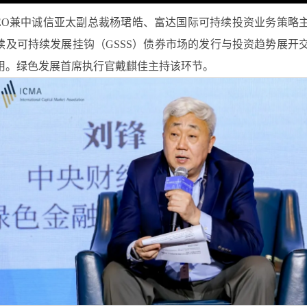
中诚信亚太副总裁杨珺皓、富达国际可持续投资业务策略主管Gabri
会、可持续及可持续发展挂钩（GSSS）债券市场的发行与投资趋
用。绿色发展首席执行官戴麒佳主持该环节。